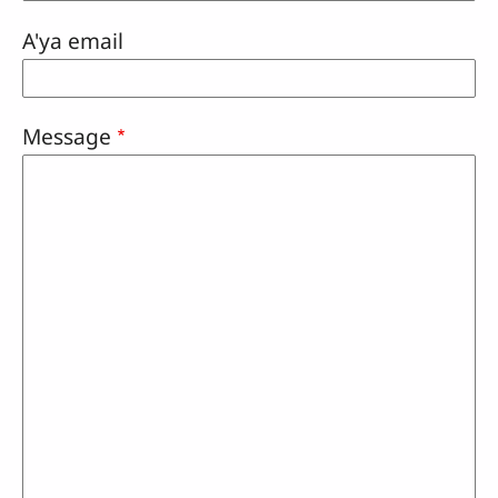
A'ya email
Message